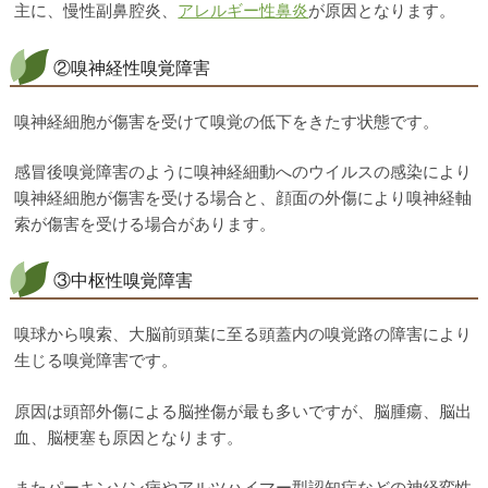
主に、慢性副鼻腔炎、
アレルギー性鼻炎
が原因となります。
②嗅神経性嗅覚障害
嗅神経細胞が傷害を受けて嗅覚の低下をきたす状態です。
感冒後嗅覚障害のように嗅神経細動へのウイルスの感染により
嗅神経細胞が傷害を受ける場合と、顔面の外傷により嗅神経軸
索が傷害を受ける場合があります。
③中枢性嗅覚障害
嗅球から嗅索、大脳前頭葉に至る頭蓋内の嗅覚路の障害により
生じる嗅覚障害です。
原因は頭部外傷による脳挫傷が最も多いですが、脳腫瘍、脳出
血、脳梗塞も原因となります。
またパーキンソン病やアルツハイマー型認知症などの神経変性