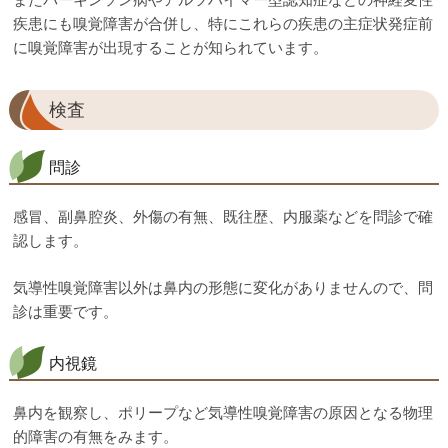
疾患にも嗅覚障害が合併し、特にこれらの疾患の主症状発症前
に嗅覚障害が出現することが知られています。
検査
問診
感冒、副鼻腔炎、外傷の有無、既往歴、内服薬などを問診で確
認します。
気導性嗅覚障害以外は鼻内の形態に変化がありませんので、問
診は重要です。
内視鏡
鼻内を観察し、ポリープなど気導性嗅覚障害の原因となる物理
的障害の有無をみます。