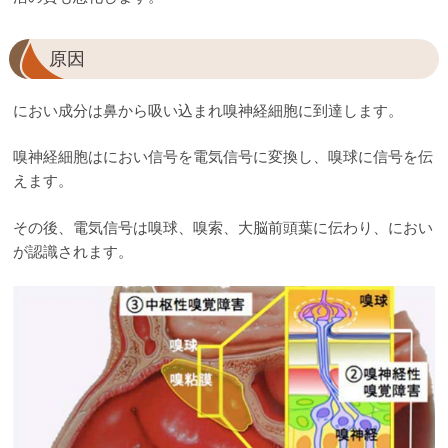
原因
におい成分は鼻から吸い込まれ嗅神経細胞に到達します。
嗅神経細胞はにおい信号を電気信号に変換し、嗅球に信号を伝
えます。
その後、電気信号は嗅球、嗅索、大脳前頭葉に伝わり、におい
が認識されます。